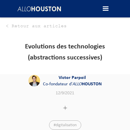
< Retour aux articles
Evolutions des technologies
(abstractions successives)
Victor Parpoil
Co-fondateur d'
ALLO
HOUSTON
12/9/2021
#digitalisation