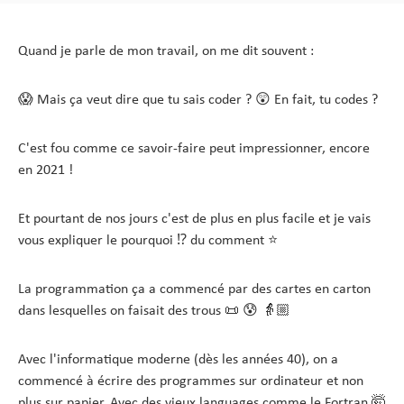
Quand je parle de mon travail, on me dit souvent :
😱 Mais ça veut dire que tu sais coder ? 😲 En fait, tu codes ?
C'est fou comme ce savoir-faire peut impressionner, encore
en 2021 !
Et pourtant de nos jours c'est de plus en plus facile et je vais
vous expliquer le pourquoi ⁉️ du comment ⭐
La programmation ça a commencé par des cartes en carton
dans lesquelles on faisait des trous 📜 😰 👵🏼
Avec l'informatique moderne (dès les années 40), on a
commencé à écrire des programmes sur ordinateur et non
plus sur papier. Avec des vieux languages comme le Fortran 🤯