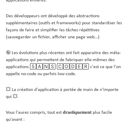
Des développeurs ont développé des abstractions
supplémentaires (outils et frameworks) pour standardiser les
façons de faire et simplifier les tâches répétitives
(sauvegarder un fichier, afficher une page web...)
🤪 Les évolutions plus récentes ont fait apparaitre des méta-
applications qui permettent de fabriquer elle-mêmes des
applications 🅂🄰🄽🅂 🄲🄾🄳🄴🅁 c'est ce que l'on
appelle no-code ou parfois low-code.
💥 La création d'application à portée de main de n'importe
qui 💥
Vous l'aurez compris, tout est 𝐝𝐫𝐚𝐬𝐭𝐢𝐪𝐮𝐞𝐦𝐞𝐧𝐭 plus facile
qu'avant :