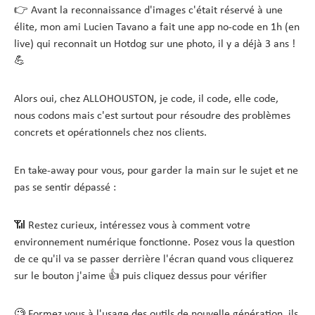
👉 Avant la reconnaissance d'images c'était réservé à une
élite, mon ami Lucien Tavano a fait une app no-code en 1h (en
live) qui reconnait un Hotdog sur une photo, il y a déjà 3 ans !
💪
Alors oui, chez ALLOHOUSTON, je code, il code, elle code,
nous codons mais c'est surtout pour résoudre des problèmes
concrets et opérationnels chez nos clients.
En take-away pour vous, pour garder la main sur le sujet et ne
pas se sentir dépassé :
📶 Restez curieux, intéressez vous à comment votre
environnement numérique fonctionne. Posez vous la question
de ce qu'il va se passer derrière l'écran quand vous cliquerez
sur le bouton j'aime 👍 puis cliquez dessus pour vérifier
🧐 Formez vous à l'usage des outils de nouvelle génération, ils