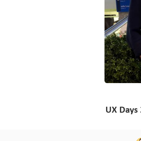
UX Days 2