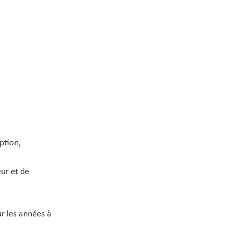
ption,
eur et de
r les années à