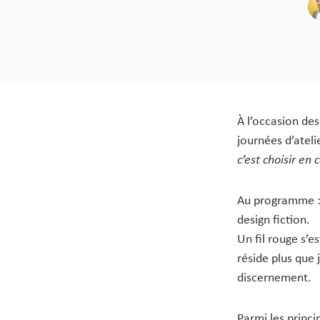
À l’occasion de
journées d’atel
c’est choisir en
Au programme : I
design fiction.
Un fil rouge s’e
réside plus que 
discernement.
Parmi les princ