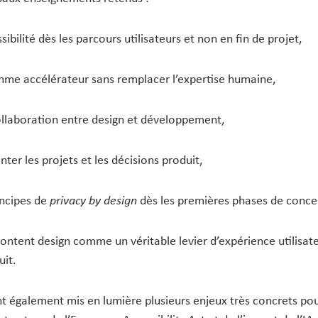
ssibilité dès les parcours utilisateurs et non en fin de projet,
comme accélérateur sans remplacer l’expertise humaine,
collaboration entre design et développement,
er les projets et les décisions produit,
rincipes de
privacy by design
dès les premières phases de conce
content design comme un véritable levier d’expérience utilisat
it.
t également mis en lumière plusieurs enjeux très concrets pou