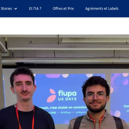
 Stories
Et l'IA ?
Offres et Prix
Agréments et Labels