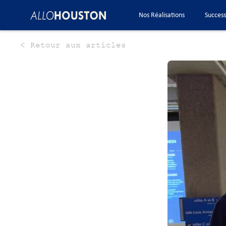
Nos Réalisations
Success
< Retour aux articles