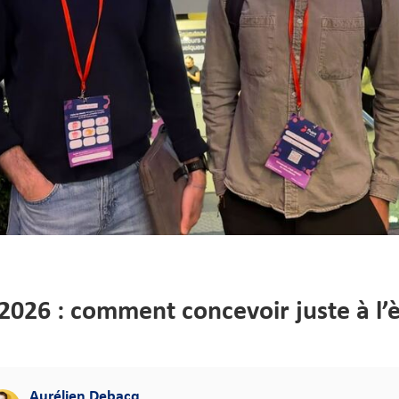
026 : comment concevoir juste à l’è
Aurélien Debacq