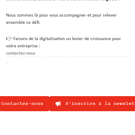
Nous sommes là pour vous accompagner et pour relever
ensemble ce défi.
👉 Faisons de la digitalisation un levier de croissance pour
votre entreprise :
contactez-nous
.
Contactez-nous
S'inscrire à la newslet